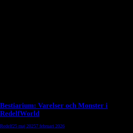
Etikett:
Bestiarium
Bestiarium: Varelser och Monster i
RedelfWorld
Redelf
25 maj 2025
7 februari 2026