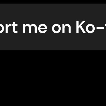
edelfWorld.