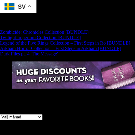
SV
Zombicide: Chronicles Collection [BUNDLE]
Twilight Imperium Collection [BUNDLE]
Legend of the Five Rings Collection – First Steps in Ro [BUNDLE]
Arkham Horror Collection – First Steps in Arkham [BUNDLE]
Dark Files pt. 4 'The Message'
Arkiv
Arkiv
Kategorier