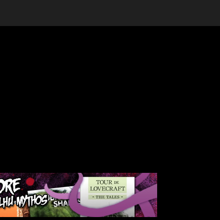
edelfWorld.