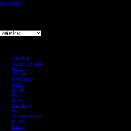
Read More
Arkiv
Arkiv
Kategorier
Astrologi
Äventyrs förslag
Böcker
Chatgpt
DMR radio
Event
Gemini
Hem
Hobby
Min blogg
Npc
Okategoriserade
Pc Spel
Radio