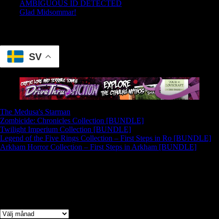
AMBIGUOUS ID DETECTED
Glad Midsommar!
Translate
SV
The Medusa's Starman
Zombicide: Chronicles Collection [BUNDLE]
Twilight Imperium Collection [BUNDLE]
Legend of the Five Rings Collection – First Steps in Ro [BUNDLE]
Arkham Horror Collection – First Steps in Arkham [BUNDLE]
Arkiv
Arkiv